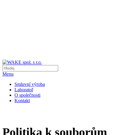
Menu
Smluvní výroba
Laboratoř
O společnosti
Kontakt
Politika k souborům