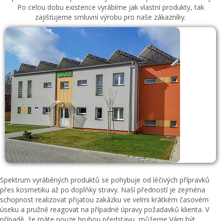
Po celou dobu existence vyrábíme jak vlastní produkty, tak
zajišťujeme smluvní výrobu pro naše zákazníky.
Spektrum vyráběných produktů se pohybuje od léčivých přípravků
přes kosmetiku až po doplňky stravy. Naší předností je zejména
schopnost realizovat přijatou zakázku ve velmi krátkém časovém
úseku a pružně reagovat na případné úpravy požadavků klienta. V
případě, že máte pouze hrubou představu, můžeme Vám být