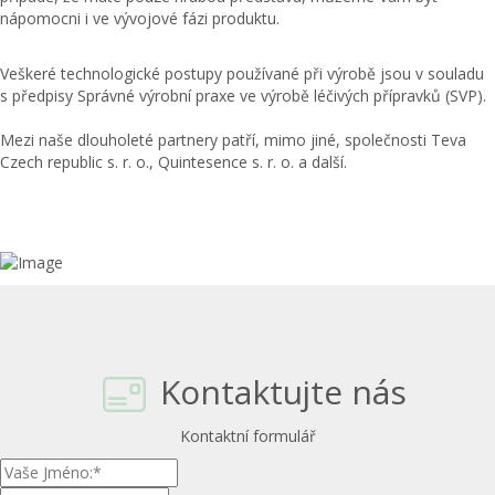
nápomocni i ve vývojové fázi produktu.
​Veškeré technologické postupy používané při výrobě jsou v souladu
s předpisy Správné výrobní praxe ve výrobě léčivých přípravků (SVP).
Mezi naše dlouholeté partnery patří, mimo jiné, společnosti Teva
Czech republic s. r. o., Quintesence s. r. o. a další.
Kontaktujte nás
Kontaktní formulář