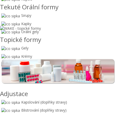
Tekuté Orální formy
Sirupy
Kapky
Orální gely
Topické formy
Gely
Krémy
Masti
Adjustace
Kapslování (doplňky stravy)
Blistrování (doplňky stravy)