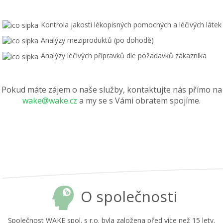
Kontrola jakosti lékopisných pomocných a léčivých látek
Analýzy meziproduktů (po dohodě)
Analýzy léčivých přípravků dle požadavků zákazníka
Pokud máte zájem o naše služby, kontaktujte nás přímo na
wake@wake.cz
a my se s Vámi obratem spojíme.
O společnosti
Společnost WAKE spol. s r.o. byla založena před více než 15 lety.